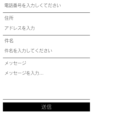
住所
件名
メッセージ
送信